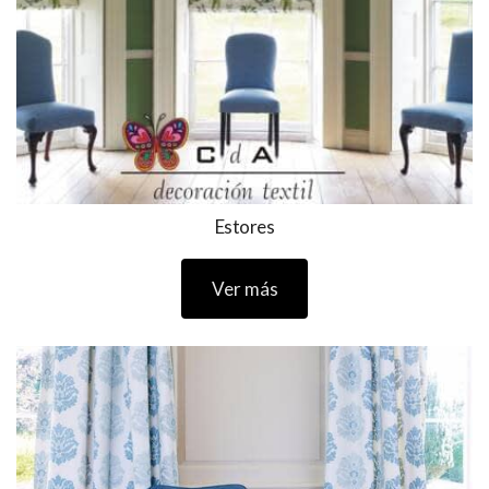
Estores
Ver más