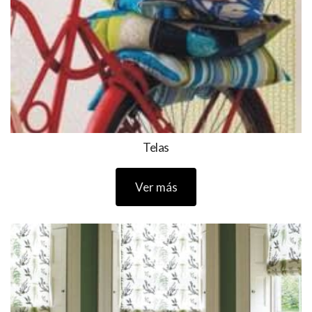
Telas
Ver más