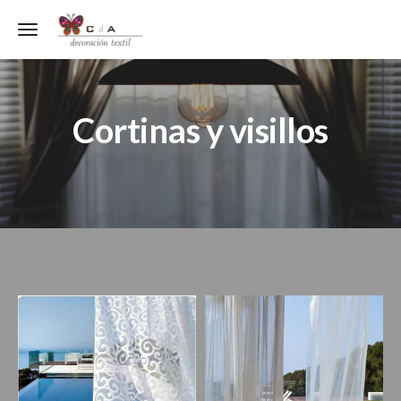
Toggle navigation
Cortinas y visillos