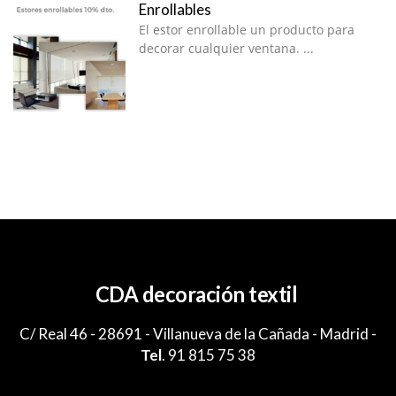
Enrollables
El estor enrollable un producto para
decorar cualquier ventana. ...
CDA decoración textil
C/ Real 46 - 28691 - Villanueva de la Cañada - Madrid -
Tel
.
91 815 75 38