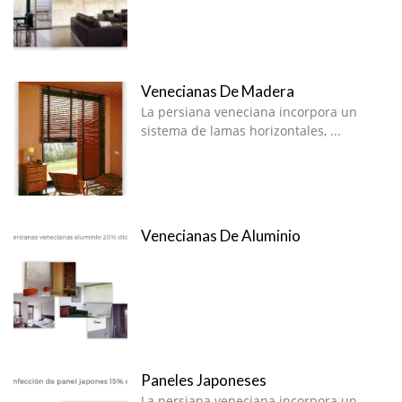
Venecianas De Madera
La persiana veneciana incorpora un
sistema de lamas horizontales, ...
Venecianas De Aluminio
Paneles Japoneses
La persiana veneciana incorpora un